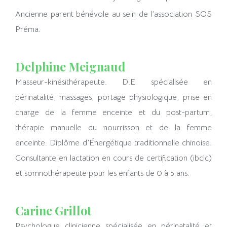
Ancienne parent bénévole au sein de l’association SOS
Préma.
Delphine Meignaud
Masseur-kinésithérapeute. D.E spécialisée en
périnatalité, massages, portage physiologique, prise en
charge de la femme enceinte et du post-partum,
thérapie manuelle du nourrisson et de la femme
enceinte. Diplôme d’Énergétique traditionnelle chinoise.
Consultante en lactation en cours de certification (ibclc)
et somnothérapeute pour les enfants de 0 à 5 ans.
Carine Grillot
Psychologue clinicienne spécialisée en périnatalité et