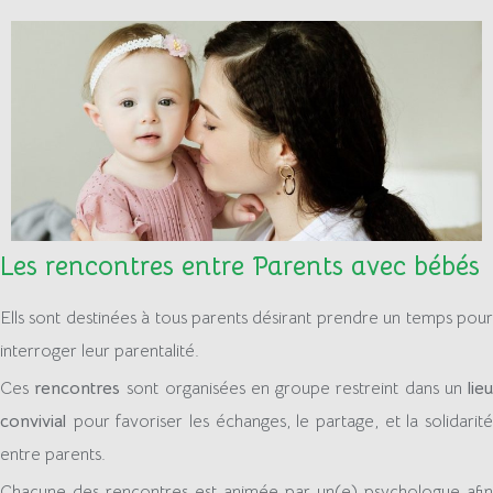
Les rencontres entre Parents avec bébés
Ells sont destinées à tous parents désirant prendre un temps pour
interroger leur parentalité.
Ces
rencontres
sont organisées en groupe restreint dans un
lie
convivial
pour favoriser les échanges, le partage, et la solidarite
entre parents.
Chacune des rencontres est animée par un(e) psychologue afin