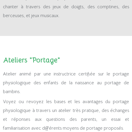
chanter à travers des jeux de doigts, des comptines, des
berceuses, et jeux musicaux.
Ateliers "Portage"
Atelier animé par une instructrice certifiée sur le portage
physiologique des enfants de la naissance au portage de
bambins.
Voyez ou revoyez les bases et les avantages du portage
physiologique à travers un atelier très pratique, des échanges
et réponses aux questions des parents, un essai et
familiarisation avec différents moyens de portage proposés.