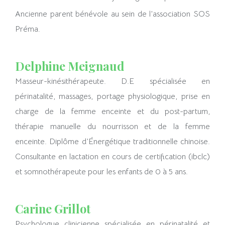
Ancienne parent bénévole au sein de l’association SOS
Préma.
Delphine Meignaud
Masseur-kinésithérapeute. D.E spécialisée en
périnatalité, massages, portage physiologique, prise en
charge de la femme enceinte et du post-partum,
thérapie manuelle du nourrisson et de la femme
enceinte. Diplôme d’Énergétique traditionnelle chinoise.
Consultante en lactation en cours de certification (ibclc)
et somnothérapeute pour les enfants de 0 à 5 ans.
Carine Grillot
Psychologue clinicienne spécialisée en périnatalité et